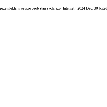
wlekłą w grupie osób starszych. szp [Internet]. 2024 Dec. 30 [cited