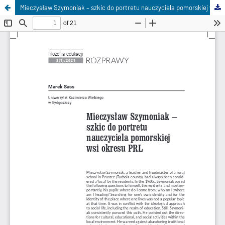
Mieczysław Szymoniak – szkic do portretu nauczyciela pomorskiej wsi okresu PRL