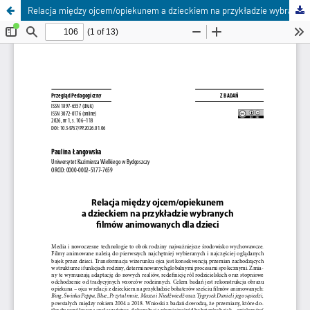
Relacja między ojcem/opiekunem a dzieckiem na przykładzie wybranych filmów animowanych dla dzieci