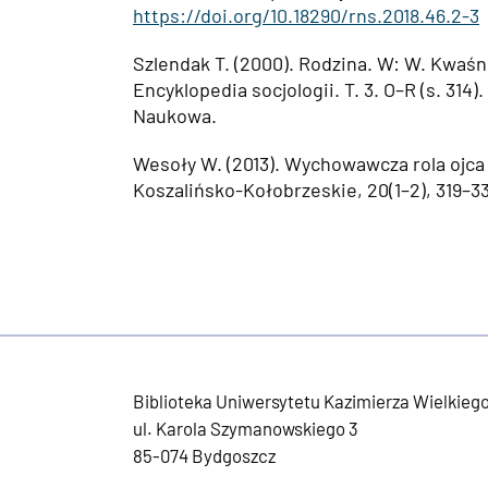
https://doi.org/10.18290/rns.2018.46.2-3
Szlendak T. (2000). Rodzina. W: W. Kwaśni
Encyklopedia socjologii. T. 3. O–R (s. 314
Naukowa.
Wesoły W. (2013). Wychowawcza rola ojca 
Koszalińsko-Kołobrzeskie, 20(1–2), 319–3
Biblioteka Uniwersytetu Kazimierza Wielkieg
ul. Karola Szymanowskiego 3
85-074 Bydgoszcz