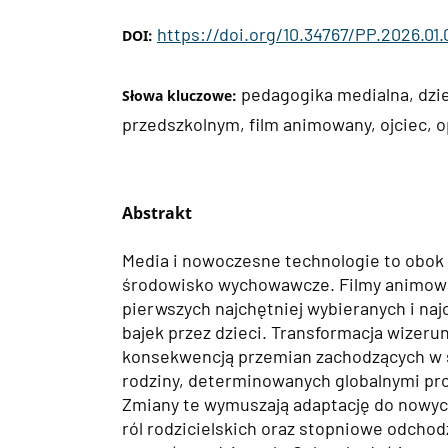
https://doi.org/10.34767/PP.2026.01.
DOI:
pedagogika medialna, dzi
Słowa kluczowe:
przedszkolnym, film animowany, ojciec, o
Abstrakt
Media i nowoczesne technologie to obok 
środowisko wychowawcze. Filmy animow
pierwszych najchętniej wybieranych i naj
bajek przez dzieci. Transformacja wizerun
konsekwencją przemian zachodzących w s
rodziny, determinowanych globalnymi pr
Zmiany te wymuszają adaptację do nowych
ról rodzicielskich oraz stopniowe odchod