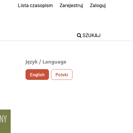
Lista czasopism
Zarejestruj
Zaloguj
SZUKAJ
Język / Language
English
Polski