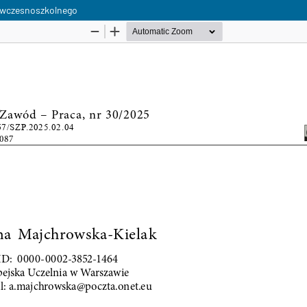
 wczesnoszkolnego