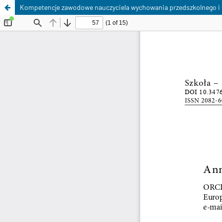
Kompetencje zawodowe nauczyciela wychowania przedszkolnego i