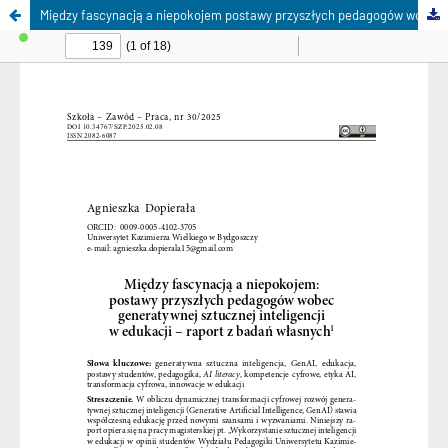
Między fascynacją a niepokojem postawy przyszłych pedagogów wobec generatywnej sztucznej inteligencji w edukacji – raport z badań własnych