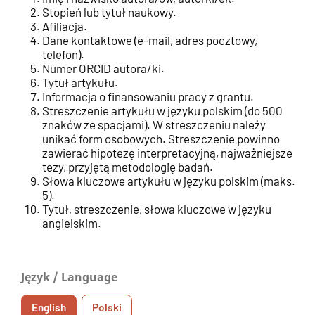
Stopień lub tytuł naukowy.
Afiliacja.
Dane kontaktowe (e-mail, adres pocztowy,
telefon).
Numer ORCID autora/ki.
Tytuł artykułu.
Informacja o finansowaniu pracy z grantu.
Streszczenie artykułu w języku polskim (do 500
znaków ze spacjami). W streszczeniu należy
unikać form osobowych. Streszczenie powinno
zawierać hipotezę interpretacyjną, najważniejsze
tezy, przyjętą metodologię badań.
Słowa kluczowe artykułu w języku polskim (maks.
5).
Tytuł, streszczenie, słowa kluczowe w języku
angielskim.
Język / Language
English
Polski