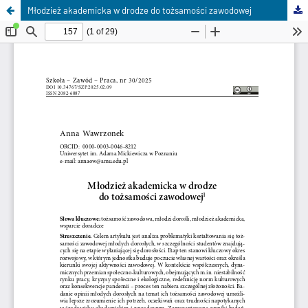
Młodzież akademicka w drodze do tożsamości zawodowej