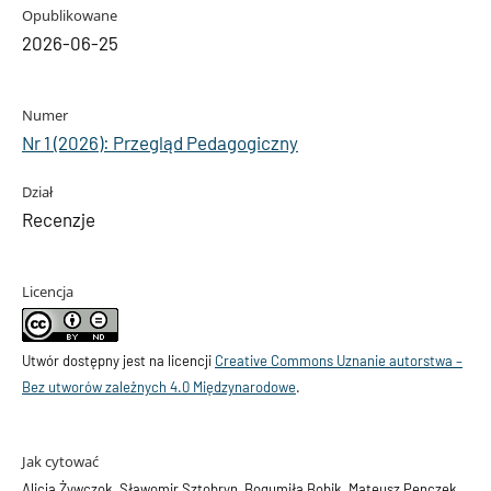
Opublikowane
2026-06-25
Numer
Nr 1 (2026): Przegląd Pedagogiczny
Dział
Recenzje
Licencja
Utwór dostępny jest na licencji
Creative Commons Uznanie autorstwa –
Bez utworów zależnych 4.0 Międzynarodowe
.
Jak cytować
Alicja Żywczok, Sławomir Sztobryn, Bogumiła Bobik, Mateusz Penczek