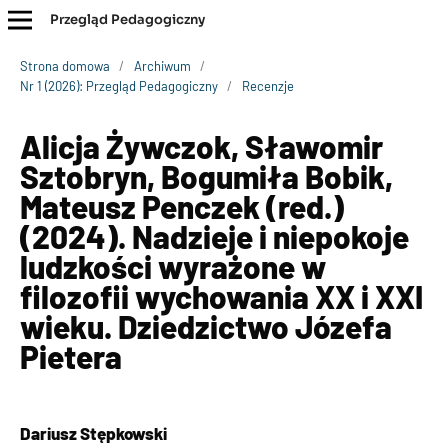
Przegląd Pedagogiczny
Strona domowa
/
Archiwum
/
Nr 1 (2026): Przegląd Pedagogiczny
/
Recenzje
Alicja Żywczok, Sławomir
Sztobryn, Bogumiła Bobik,
Mateusz Penczek (red.)
(2024). Nadzieje i niepokoje
ludzkości wyrażone w
filozofii wychowania XX i XXI
wieku. Dziedzictwo Józefa
Pietera
Dariusz Stępkowski