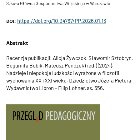
Szkoła Główna Gospodarstwa Wiejskiego w Warszawie
https://doi.org/10.34767/PP.2026.01.13
DOI:
Abstrakt
Recenzja publikacji: Alicja Żywczok, Sławomir Sztobryn,
Bogumiła Bobik, Mateusz Penczek (red.) (2024).
Nadzieje i niepokoje ludzkości wyrażone w filozofii
wychowania XX i XXI wieku. Dziedzictwo Józefa Pietera.
Wydawnictwo Libron – Filip Lohner, ss. 556.