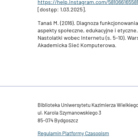
https://help.instagram.com/58106616558
[dostęp: 1.03.2025].
Tanaś M. (2016). Diagnoza funkcjonowania
aspekty społeczne, edukacyjne i etyczne. 
Nastolatki wobec Internetu (s. 5–10). Wa
Akademicka Sieć Komputerowa.
Biblioteka Uniwersytetu Kazimierza Wielkieg
ul. Karola Szymanowskiego 3
85-074 Bydgoszcz
Regulamin Platformy Czasopism