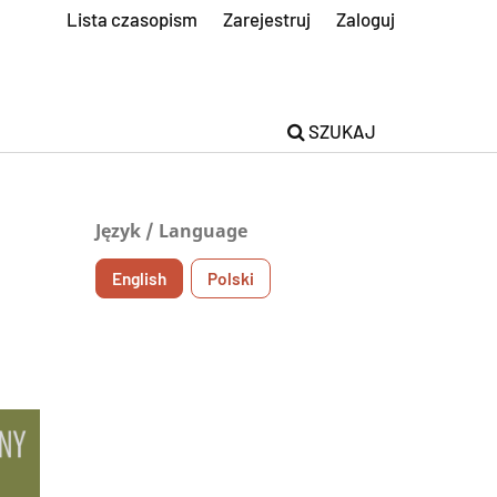
Lista czasopism
Zarejestruj
Zaloguj
SZUKAJ
Język / Language
English
Polski