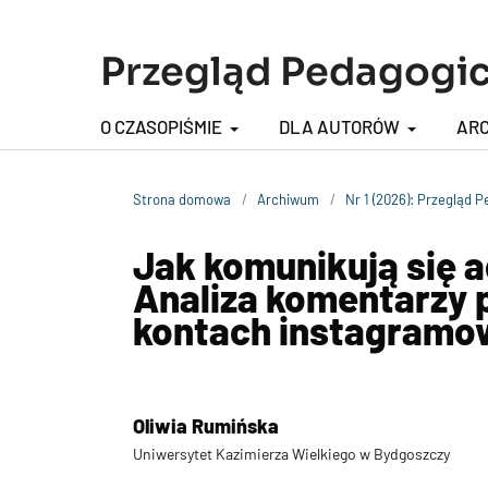
Przegląd Pedagogi
O CZASOPIŚMIE
DLA AUTORÓW
AR
Strona domowa
/
Archiwum
/
Nr 1 (2026): Przegląd 
Jak komunikują się a
Analiza komentarzy 
kontach instagramo
Oliwia Rumińska
Uniwersytet Kazimierza Wielkiego w Bydgoszczy