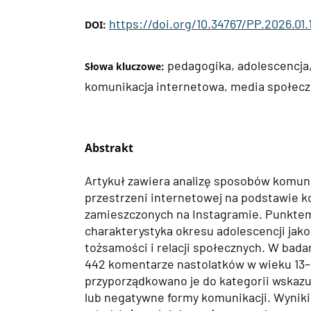
https://doi.org/10.34767/PP.2026.01.
DOI:
pedagogika, adolescencja,
Słowa kluczowe:
komunikacja internetowa, media społec
Abstrakt
Artykuł zawiera analizę sposobów komun
przestrzeni internetowej na podstawie 
zamieszczonych na Instagramie. Punktem
charakterystyka okresu adolescencji jak
tożsamości i relacji społecznych. W bad
442 komentarze nastolatków w wieku 13–18
przyporządkowano je do kategorii wskaz
lub negatywne formy komunikacji. Wyniki