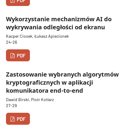
PDF
Wykorzystanie mechanizmów AI do
wykrywania odległości od ekranu
Kacper Ciosek, Łukasz Apiecionek
24-26
PDF
Zastosowanie wybranych algorytmów
kryptograficznych w aplikacji
komunikatora end-to-end
Dawid Birski, Piotr Kotlarz
27-29
PDF