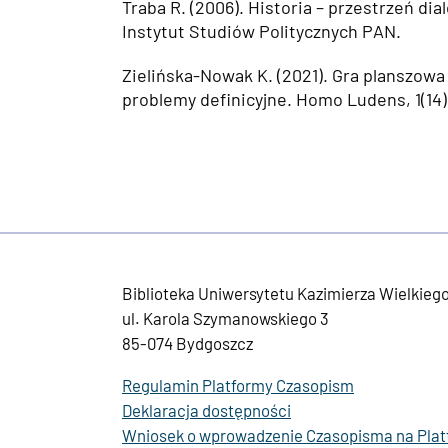
Traba R. (2006). Historia – przestrzeń di
Instytut Studiów Politycznych PAN.
Zielińska-Nowak K. (2021). Gra planszowa
problemy definicyjne. Homo Ludens, 1(14)
Biblioteka Uniwersytetu Kazimierza Wielkieg
ul. Karola Szymanowskiego 3
85-074 Bydgoszcz
Regulamin Platformy Czasopism
Deklaracja dostępności
Wniosek o wprowadzenie Czasopisma na Pla