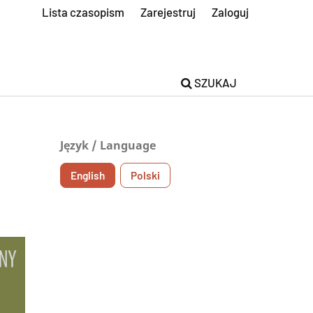
Lista czasopism
Zarejestruj
Zaloguj
SZUKAJ
Język / Language
English
Polski