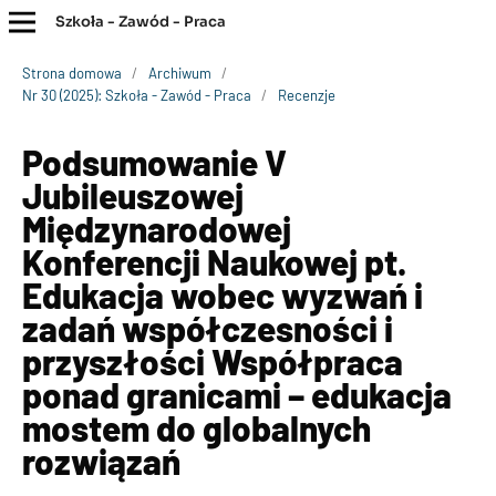
Szkoła - Zawód - Praca
Strona domowa
/
Archiwum
/
Nr 30 (2025): Szkoła - Zawód - Praca
/
Recenzje
Podsumowanie V
Jubileuszowej
Międzynarodowej
Konferencji Naukowej pt.
Edukacja wobec wyzwań i
zadań współczesności i
przyszłości Współpraca
ponad granicami – edukacja
mostem do globalnych
rozwiązań