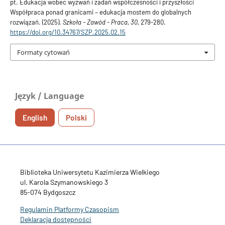
pt. Edukacja wobec wyzwań i zadań współczesności i przyszłości
Współpraca ponad granicami – edukacja mostem do globalnych
rozwiązań. (2025).
Szkoła - Zawód - Praca
,
30
, 279-280.
https://doi.org/10.34767/SZP.2025.02.15
Formaty cytowań
Język / Language
English
Polski
Biblioteka Uniwersytetu Kazimierza Wielkiego
ul. Karola Szymanowskiego 3
85-074 Bydgoszcz
Regulamin Platformy Czasopism
Deklaracja dostępności