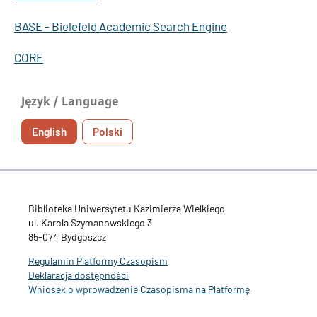
BASE - Bielefeld Academic Search Engine
CORE
Język / Language
English
Polski
Biblioteka Uniwersytetu Kazimierza Wielkiego
ul. Karola Szymanowskiego 3
85-074 Bydgoszcz
Regulamin Platformy Czasopism
Deklaracja dostępności
Wniosek o wprowadzenie Czasopisma na Platformę