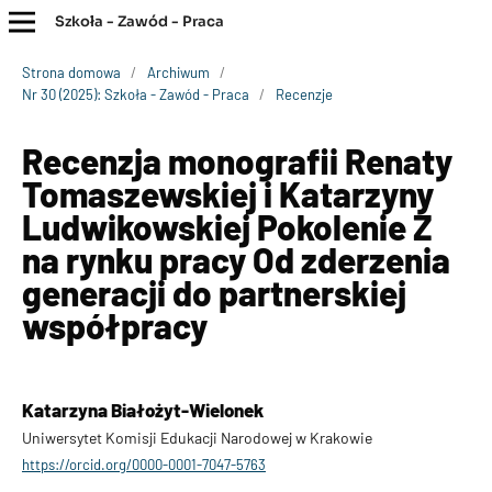
Szkoła - Zawód - Praca
Strona domowa
/
Archiwum
/
Nr 30 (2025): Szkoła - Zawód - Praca
/
Recenzje
Recenzja monografii Renaty
Tomaszewskiej i Katarzyny
Ludwikowskiej Pokolenie Z
na rynku pracy Od zderzenia
generacji do partnerskiej
współpracy
Katarzyna Białożyt-Wielonek
Uniwersytet Komisji Edukacji Narodowej w Krakowie
https://orcid.org/0000-0001-7047-5763